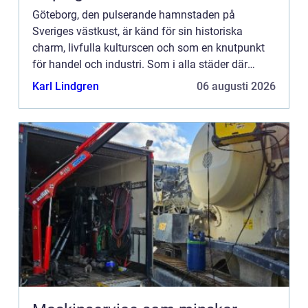
Göteborg, den pulserande hamnstaden på
Sveriges västkust, är känd för sin historiska
charm, livfulla kulturscen och som en knutpunkt
för handel och industri. Som i alla städer där
människor lever och...
Karl Lindgren
06 augusti 2026