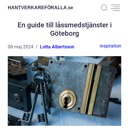
HANTVERKAREFÖRALLA.
se
En guide till låssmedstjänster i
Göteborg
inspiration
08 maj 2024
Lotta Albertsson