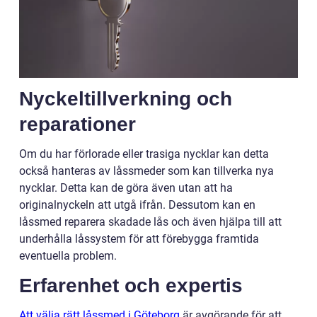
Nyckeltillverkning och
reparationer
Om du har förlorade eller trasiga nycklar kan detta
också hanteras av låssmeder som kan tillverka nya
nycklar. Detta kan de göra även utan att ha
originalnyckeln att utgå ifrån. Dessutom kan en
låssmed reparera skadade lås och även hjälpa till att
underhålla låssystem för att förebygga framtida
eventuella problem.
Erfarenhet och expertis
Att välja rätt låssmed i Göteborg
är avgörande för att