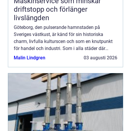
Maskinservice som minskar
driftstopp och förlänger
livslängden
Göteborg, den pulserande hamnstaden på
Sveriges västkust, är känd för sin historiska
charm, livfulla kulturscen och som en knutpunkt
för handel och industri. Som i alla städer där
människor lever och...
Malin Lindgren
03 augusti 2026