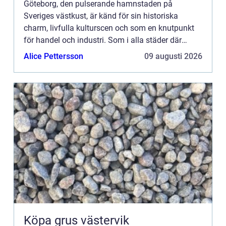
Göteborg, den pulserande hamnstaden på
Sveriges västkust, är känd för sin historiska
charm, livfulla kulturscen och som en knutpunkt
för handel och industri. Som i alla städer där
människor lever och...
Alice Pettersson
09 augusti 2026
Köpa grus västervik