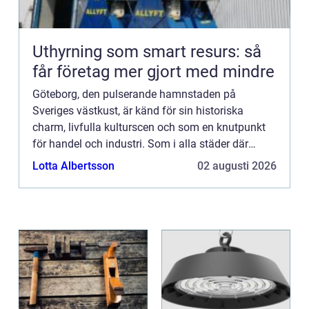
Uthyrning som smart resurs: så
får företag mer gjort med mindre
Göteborg, den pulserande hamnstaden på
Sveriges västkust, är känd för sin historiska
charm, livfulla kulturscen och som en knutpunkt
för handel och industri. Som i alla städer där
människor lever och...
Lotta Albertsson
02 augusti 2026