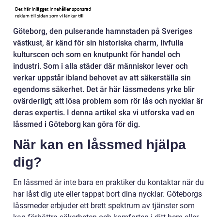
Göteborg, den pulserande hamnstaden på Sveriges
västkust, är känd för sin historiska charm, livfulla
kulturscen och som en knutpunkt för handel och
industri. Som i alla städer där människor lever och
verkar uppstår ibland behovet av att säkerställa sin
egendoms säkerhet. Det är här låssmedens yrke blir
ovärderligt; att lösa problem som rör lås och nycklar är
deras expertis. I denna artikel ska vi utforska vad en
låssmed i Göteborg kan göra för dig.
När kan en låssmed hjälpa
dig?
En låssmed är inte bara en praktiker du kontaktar när du
har låst dig ute eller tappat bort dina nycklar. Göteborgs
låssmeder erbjuder ett brett spektrum av tjänster som