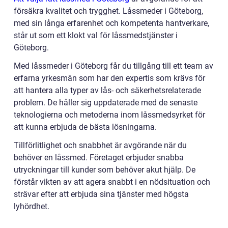
försäkra kvalitet och trygghet. Låssmeder i Göteborg,
med sin långa erfarenhet och kompetenta hantverkare,
står ut som ett klokt val för låssmedstjänster i
Göteborg.
Med låssmeder i Göteborg får du tillgång till ett team av
erfarna yrkesmän som har den expertis som krävs för
att hantera alla typer av lås- och säkerhetsrelaterade
problem. De håller sig uppdaterade med de senaste
teknologierna och metoderna inom låssmedsyrket för
att kunna erbjuda de bästa lösningarna.
Tillförlitlighet och snabbhet är avgörande när du
behöver en låssmed. Företaget erbjuder snabba
utryckningar till kunder som behöver akut hjälp. De
förstår vikten av att agera snabbt i en nödsituation och
strävar efter att erbjuda sina tjänster med högsta
lyhördhet.