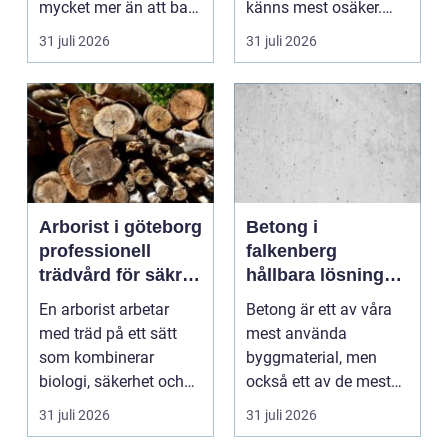
mycket mer än att bara
känns mest osäker.
få det ljust....
Frågorna hopar sig:
31 juli 2026
31 juli 2026
vilk...
Arborist i göteborg
Betong i
professionell
falkenberg
trädvård för säkra
hållbara lösningar
och friska träd
för grund, golv
En arborist arbetar
Betong är ett av våra
och utemiljö
med träd på ett sätt
mest använda
som kombinerar
byggmaterial, men
biologi, säkerhet och
också ett av de mest
hantverk. I en stad so...
missförstådda. Många
31 juli 2026
31 juli 2026
tänke...