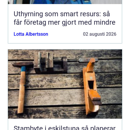
Uthyrning som smart resurs: så
får företag mer gjort med mindre
Lotta Albertsson
02 augusti 2026
Stambyte i eskilstuna så planerar