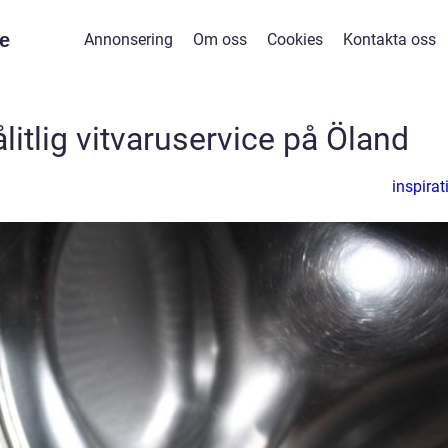
e
Annonsering
Om oss
Cookies
Kontakta oss
ålitlig vitvaruservice på Öland
inspirat