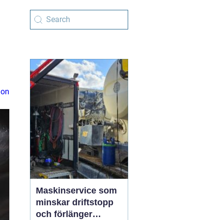
ion
Maskinservice som
minskar driftstopp
och förlänger