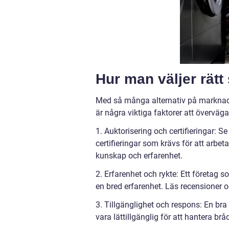
Hur man väljer rätt
Med så många alternativ på marknade
är några viktiga faktorer att övervä
1. Auktorisering och certifieringar: Se
certifieringar som krävs för att arbe
kunskap och erfarenhet.
2. Erfarenhet och rykte: Ett företag s
en bred erfarenhet. Läs recensioner oc
3. Tillgänglighet och respons: En bra
vara lättillgänglig för att hantera br