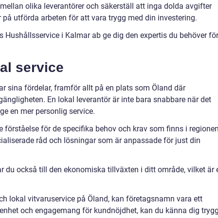
 mellan olika leverantörer och säkerställ att inga dolda avgifter
på utförda arbeten för att vara trygg med din investering.
Hushållsservice i Kalmar ab ge dig den expertis du behöver fö
al service
har sina fördelar, framför allt på en plats som Öland där
gängligheten. En lokal leverantör är inte bara snabbare när det
 ge en mer personlig service.
 förståelse för de specifika behov och krav som finns i regionen
cialiserade råd och lösningar som är anpassade för just din
 du också till den ekonomiska tillväxten i ditt område, vilket är 
 och lokal vitvaruservice på Öland, kan företagsnamn vara ett
renhet och engagemang för kundnöjdhet, kan du känna dig tryg