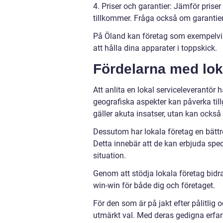
4. Priser och garantier: Jämför priser
tillkommer. Fråga också om garantier 
På Öland kan företag som exempelvis 
att hålla dina apparater i toppskick.
Fördelarna med lok
Att anlita en lokal serviceleverantör 
geografiska aspekter kan påverka till
gäller akuta insatser, utan kan också
Dessutom har lokala företag en bättre
Detta innebär att de kan erbjuda spe
situation.
Genom att stödja lokala företag bidrar
win-win för både dig och företaget.
För den som är på jakt efter pålitlig
utmärkt val. Med deras gedigna erfa