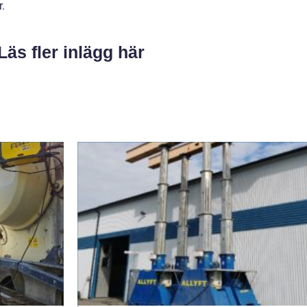
r.
Läs fler inlägg här