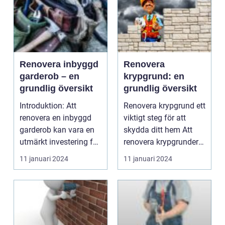
Renovera inbyggd
Renovera
garderob – en
krypgrund: en
grundlig översikt
grundlig översikt
Introduktion: Att
Renovera krypgrund ett
renovera en inbyggd
viktigt steg för att
garderob kan vara en
skydda ditt hem Att
utmärkt investering för
renovera krypgrunder
att maximera förv...
är en viktig ...
11 januari 2024
11 januari 2024