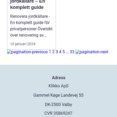
jordkällare – En
komplett guide
Renovera jordkällare -
En komplett guide för
privatpersoner Översikt
över renovering av
jordkällar...
10 januari 2024
1
2
3
4
5
…
33
Adress