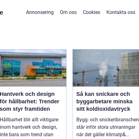
e
Annonsering
Om oss
Cookies
Kontakta oss
Hantverk och design
Så kan snickare och
för hållbarhet: Trender
byggarbetare minska
som styr framtiden
sitt koldioxidavtryck
Hållbarhet blir allt viktigare
Bygg- och snickeribranschen
inom hantverk och design,
står inför stora utmaningar
inte bara som trend utan
när det gäller klimatp&...