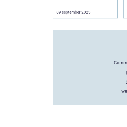
09 september 2025
we