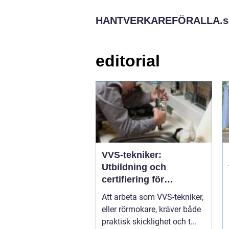
HANTVERKAREFÖRALLA.
s
editorial
VVS-tekniker:
Utbildning och
certifiering för
rörmokare
Att arbeta som VVS-tekniker,
eller rörmokare, kräver både
praktisk skicklighet och t...