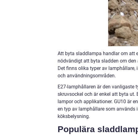
Att byta sladdlampa handlar om att e
nödvändigt att byta sladden om den är 
Det finns olika typer av lamphållare,
och användningsområden.
E27-lamphållaren är den vanligaste ty
skruvsockel och är enkel att byta ut
lampor och applikationer. GU10 är en
en typ av lamphållare som används i
köksbelysning.
Populära sladdlam