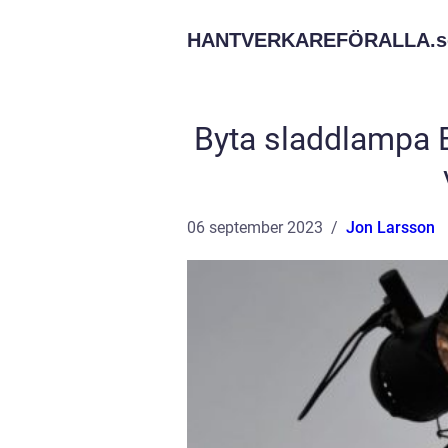
HANTVERKAREFÖRALLA.
s
Byta sladdlampa E
06 september 2023
Jon Larsson