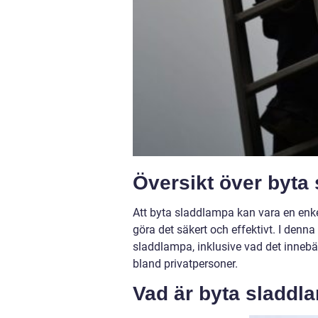
Översikt över byta
Att byta sladdlampa kan vara en enkel
göra det säkert och effektivt. I denna
sladdlampa, inklusive vad det innebär
bland privatpersoner.
Vad är byta sladdl