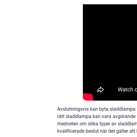
Avslutningsvis kan byta sladdlampa v
rätt sladdlampa kan vara avgörande fö
medveten om olika typer av sladdlamp
kvalificerade beslut när det gäller at