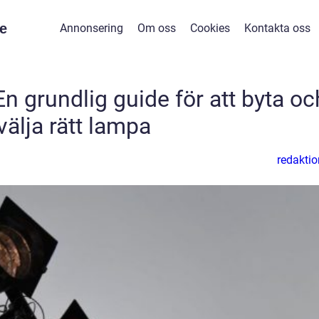
e
Annonsering
Om oss
Cookies
Kontakta oss
n grundlig guide för att byta oc
välja rätt lampa
redaktio