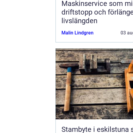
Maskinservice som mi
driftstopp och förläng
livslängden
Malin Lindgren
03 au
Stambyte i eskilstuna så