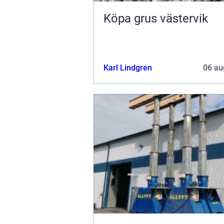
Köpa grus västervik
Karl Lindgren
06 au