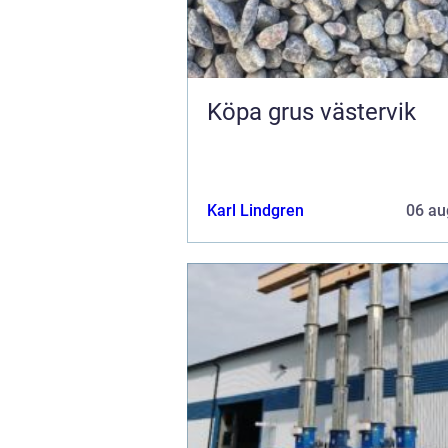
Köpa grus västervik
Karl Lindgren
06 au