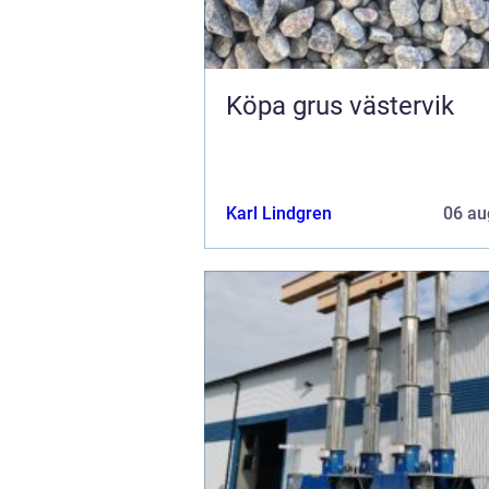
Köpa grus västervik
Karl Lindgren
06 au