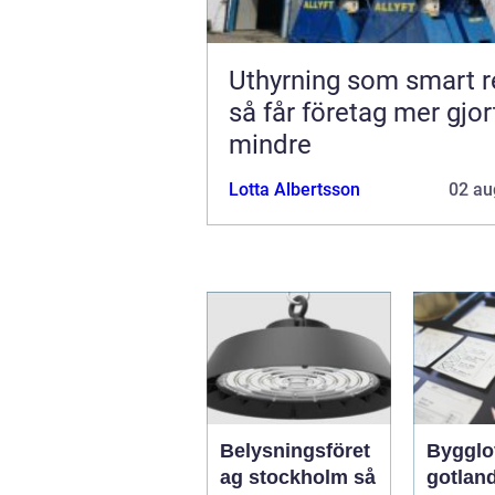
Uthyrning som smart r
så får företag mer gjo
mindre
Lotta Albertsson
02 au
Belysningsföret
Bygglo
ag stockholm så
gotland 