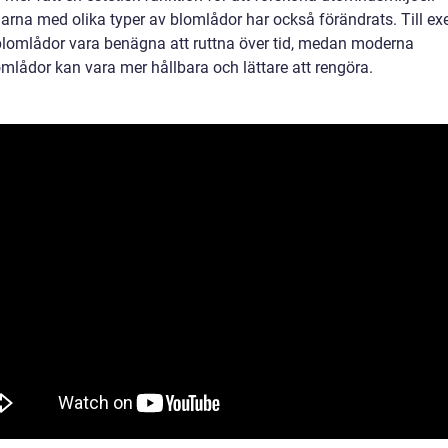
arna med olika typer av blomlådor har också förändrats. Till e
blomlådor vara benägna att ruttna över tid, medan moderna
omlådor kan vara mer hållbara och lättare att rengöra.