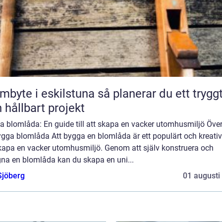
e i eskilstuna så planerar du ett tryggt
 hållbart projekt
 blomlåda: En guide till att skapa en vacker utomhusmiljö Över
gga blomlåda Att bygga en blomlåda är ett populärt och kreativ
skapa en vacker utomhusmiljö. Genom att själv konstruera och
gna en blomlåda kan du skapa en uni...
Sjöberg
01 augusti