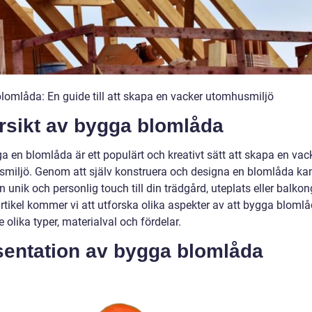
lomlåda: En guide till att skapa en vacker utomhusmiljö
rsikt av bygga blomlåda
a en blomlåda är ett populärt och kreativt sätt att skapa en vac
miljö. Genom att själv konstruera och designa en blomlåda ka
 unik och personlig touch till din trädgård, uteplats eller balkong
rtikel kommer vi att utforska olika aspekter av att bygga blomlå
e olika typer, materialval och fördelar.
sentation av bygga blomlåda