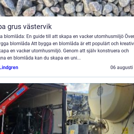
a grus västervik
 blomlåda: En guide till att skapa en vacker utomhusmiljö Över
gga blomlåda Att bygga en blomlåda är ett populärt och kreativ
skapa en vacker utomhusmiljö. Genom att själv konstruera och
gna en blomlåda kan du skapa en uni...
 Lindgren
06 augusti