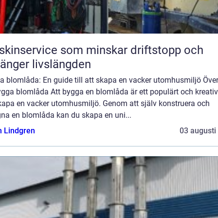
kinservice som minskar driftstopp och
länger livslängden
 blomlåda: En guide till att skapa en vacker utomhusmiljö Över
gga blomlåda Att bygga en blomlåda är ett populärt och kreativ
skapa en vacker utomhusmiljö. Genom att själv konstruera och
gna en blomlåda kan du skapa en uni...
n Lindgren
03 augusti