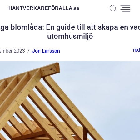
HANTVERKAREFÖRALLA.
se
ga blomlåda: En guide till att skapa en va
utomhusmiljö
red
ember 2023
Jon Larsson