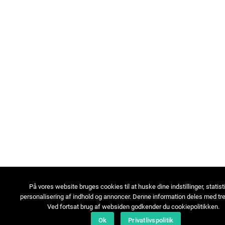
På vores website bruges cookies til at huske dine indstillinger, statist
personalisering af indhold og annoncer. Denne information deles med tre
Ved fortsat brug af websiden godkender du cookiepolitikken.
Ok
Privatlivspolitik