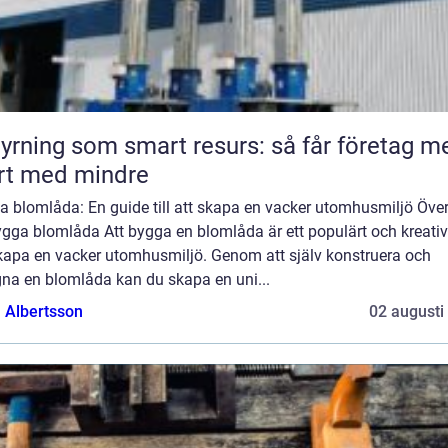
yrning som smart resurs: så får företag m
rt med mindre
 blomlåda: En guide till att skapa en vacker utomhusmiljö Över
gga blomlåda Att bygga en blomlåda är ett populärt och kreativ
skapa en vacker utomhusmiljö. Genom att själv konstruera och
gna en blomlåda kan du skapa en uni...
a Albertsson
02 augusti