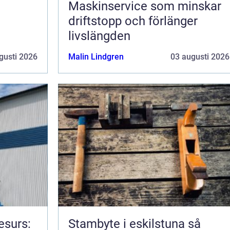
Maskinservice som minskar
driftstopp och förlänger
livslängden
gusti 2026
Malin Lindgren
03 augusti 2026
esurs:
Stambyte i eskilstuna så