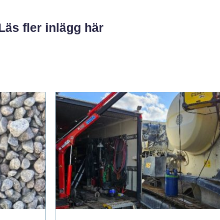
Läs fler inlägg här