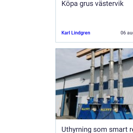
Köpa grus västervik
Karl Lindgren
06 au
Uthyrning som smart r