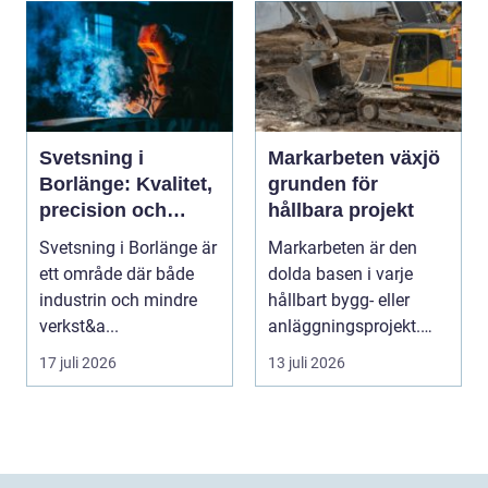
Svetsning i
Markarbeten växjö
Borlänge: Kvalitet,
grunden för
precision och
hållbara projekt
hållbara
Svetsning i Borlänge är
Markarbeten är den
konstruktioner
ett område där både
dolda basen i varje
industrin och mindre
hållbart bygg- eller
verkst&a...
anläggningsprojekt.
Oavsett om det gälle...
17 juli 2026
13 juli 2026