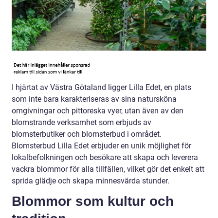
I hjärtat av Västra Götaland ligger Lilla Edet, en plats
som inte bara karakteriseras av sina natursköna
omgivningar och pittoreska vyer, utan även av den
blomstrande verksamhet som erbjuds av
blomsterbutiker och blomsterbud i området.
Blomsterbud Lilla Edet erbjuder en unik möjlighet för
lokalbefolkningen och besökare att skapa och leverera
vackra blommor för alla tillfällen, vilket gör det enkelt att
sprida glädje och skapa minnesvärda stunder.
Blommor som kultur och