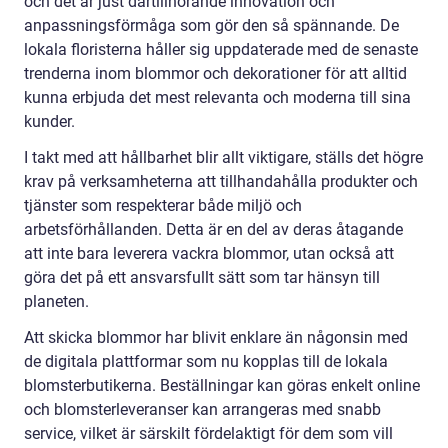
och det är just därtillhörande innovation och
anpassningsförmåga som gör den så spännande. De
lokala floristerna håller sig uppdaterade med de senaste
trenderna inom blommor och dekorationer för att alltid
kunna erbjuda det mest relevanta och moderna till sina
kunder.
I takt med att hållbarhet blir allt viktigare, ställs det högre
krav på verksamheterna att tillhandahålla produkter och
tjänster som respekterar både miljö och
arbetsförhållanden. Detta är en del av deras åtagande
att inte bara leverera vackra blommor, utan också att
göra det på ett ansvarsfullt sätt som tar hänsyn till
planeten.
Att skicka blommor har blivit enklare än någonsin med
de digitala plattformar som nu kopplas till de lokala
blomsterbutikerna. Beställningar kan göras enkelt online
och blomsterleveranser kan arrangeras med snabb
service, vilket är särskilt fördelaktigt för dem som vill