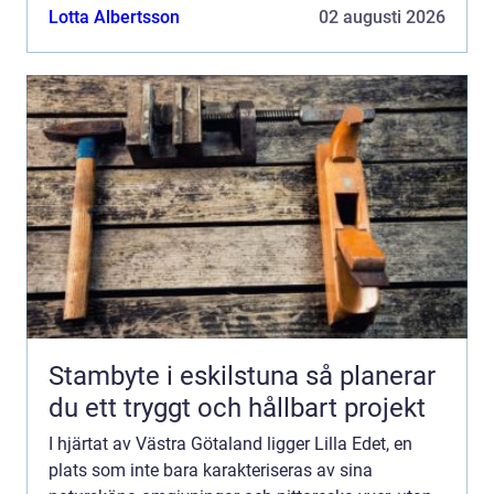
av blomsterbutiker och blomsterbud ...
Lotta Albertsson
02 augusti 2026
Stambyte i eskilstuna så planerar
du ett tryggt och hållbart projekt
I hjärtat av Västra Götaland ligger Lilla Edet, en
plats som inte bara karakteriseras av sina