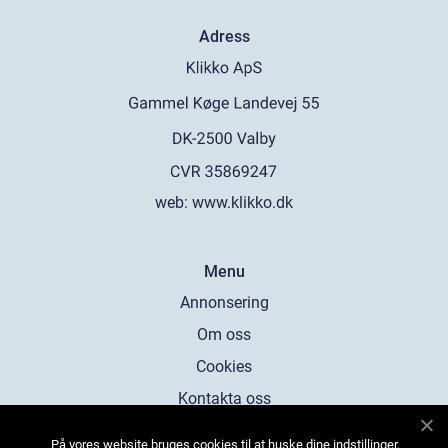
Adress
web:
www.klikko.dk
Menu
Annonsering
Om oss
Cookies
Kontakta oss
Sitemap
På vores website bruges cookies til at huske dine indstillinger,