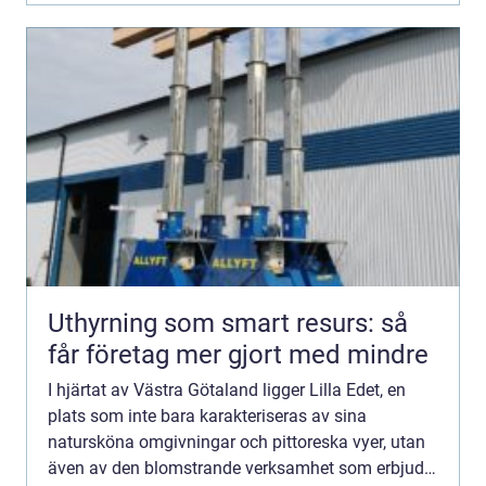
Uthyrning som smart resurs: så
får företag mer gjort med mindre
I hjärtat av Västra Götaland ligger Lilla Edet, en
plats som inte bara karakteriseras av sina
natursköna omgivningar och pittoreska vyer, utan
även av den blomstrande verksamhet som erbjuds