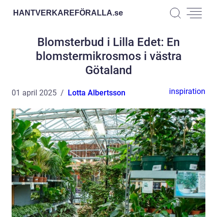
HANTVERKAREFÖRALLA.
se
Blomsterbud i Lilla Edet: En
blomstermikrosmos i västra
Götaland
inspiration
01 april 2025
Lotta Albertsson