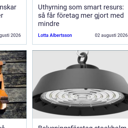
nskar
Uthyrning som smart resurs:
er
så får företag mer gjort med
mindre
gusti 2026
Lotta Albertsson
02 augusti 2026