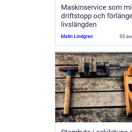
Maskinservice som mi
driftstopp och förläng
livslängden
Malin Lindgren
03 au