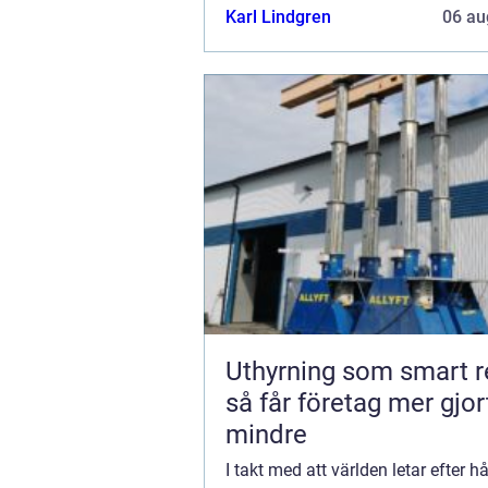
Karl Lindgren
06 au
Uthyrning som smart r
så får företag mer gjo
mindre
I takt med att världen letar efter h