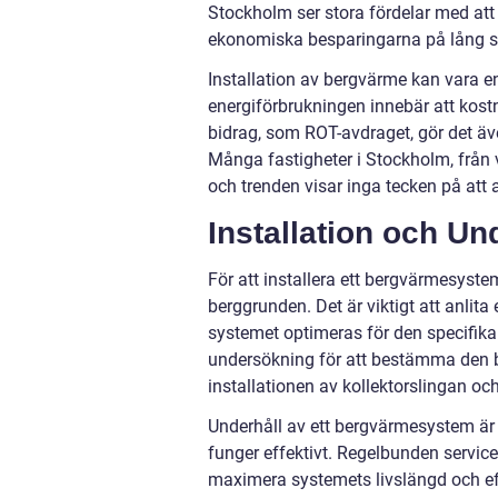
Stockholm ser stora fördelar med att 
ekonomiska besparingarna på lång si
Installation av bergvärme kan vara en
energiförbrukningen innebär att kost
bidrag, som ROT-avdraget, gör det äve
Många fastigheter i Stockholm, från vi
och trenden visar inga tecken på att 
Installation och Un
För att installera ett bergvärmesys
berggrunden. Det är viktigt att anlita
systemet optimeras för den specifik
undersökning för att bestämma den bä
installationen av kollektorslingan 
Underhåll av ett bergvärmesystem är re
funger effektivt. Regelbunden servi
maximera systemets livslängd och eff