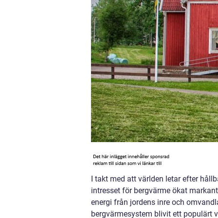
I takt med att världen letar efter hål
intresset för bergvärme ökat markan
energi från jordens inre och omvandl
bergvärmesystem blivit ett populärt v