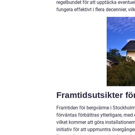
regelbundet för att upptäcka eventue
fungera effektivt i flera decennier, vi
Framtidsutsikter f
Framtiden för bergvärme i Stockholm s
förväntas förbättras ytterligare, med
vilket kommer att göra installatione
initiativ för att uppmuntra övergång