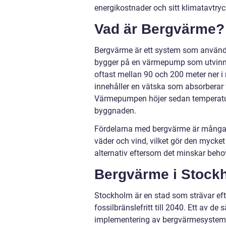
energikostnader och sitt klimatavtryc
Vad är Bergvärme?
Bergvärme är ett system som använde
bygger på en värmepump som utvinner
oftast mellan 90 och 200 meter ner i 
innehåller en vätska som absorberar
Värmepumpen höjer sedan temperatur
byggnaden.
Fördelarna med bergvärme är många. D
väder och vind, vilket gör den mycket
alternativ eftersom det minskar beho
Bergvärme i Stock
Stockholm är en stad som strävar efte
fossilbränslefritt till 2040. Ett av 
implementering av bergvärmesystem 