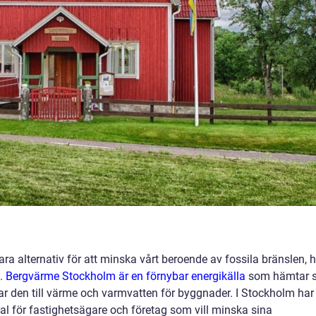
lbara alternativ för att minska vårt beroende av fossila bränslen, 
t.
Bergvärme Stockholm är en förnybar energikälla
som hämtar s
ar den till värme och varmvatten för byggnader. I Stockholm har
al för fastighetsägare och företag som vill minska sina