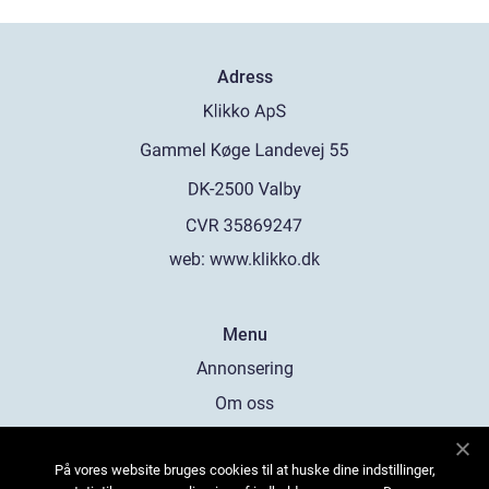
Adress
web:
www.klikko.dk
Menu
Annonsering
Om oss
Cookies
På vores website bruges cookies til at huske dine indstillinger,
Kontakta oss