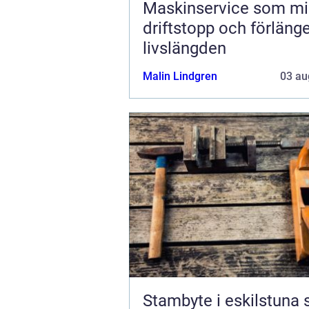
Maskinservice som mi
driftstopp och förläng
livslängden
Malin Lindgren
03 au
Stambyte i eskilstuna så