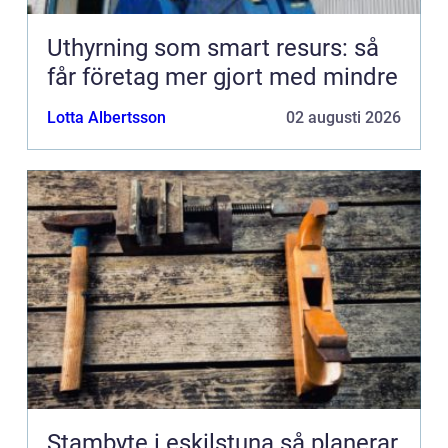
Uthyrning som smart resurs: så
får företag mer gjort med mindre
Lotta Albertsson
02 augusti 2026
Stambyte i eskilstuna så planerar