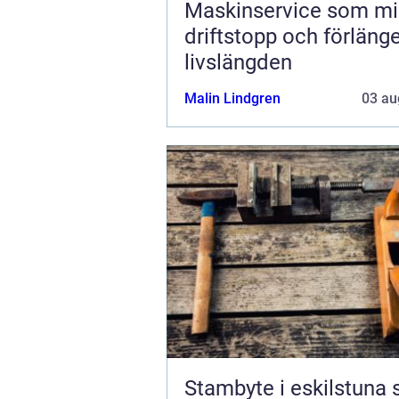
Maskinservice som mi
driftstopp och förläng
livslängden
Malin Lindgren
03 au
Stambyte i eskilstuna så