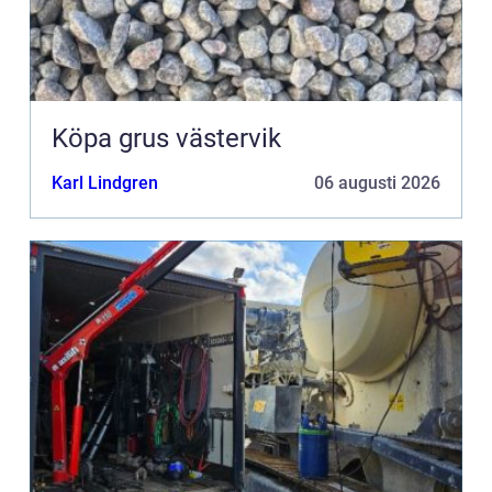
Köpa grus västervik
Karl Lindgren
06 augusti 2026