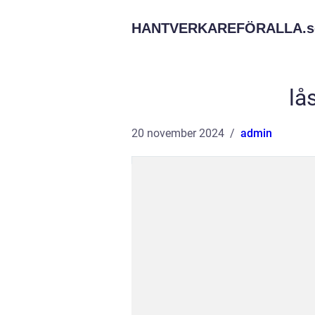
HANTVERKAREFÖRALLA.
s
lå
20 november 2024
admin