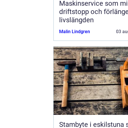
Maskinservice som mi
driftstopp och förläng
livslängden
Malin Lindgren
03 au
Stambyte i eskilstuna så