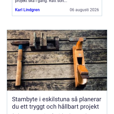
projekt ska i gång. Rätt sort...
Karl Lindgren
06 augusti 2026
Stambyte i eskilstuna så planerar
du ett tryggt och hållbart projekt