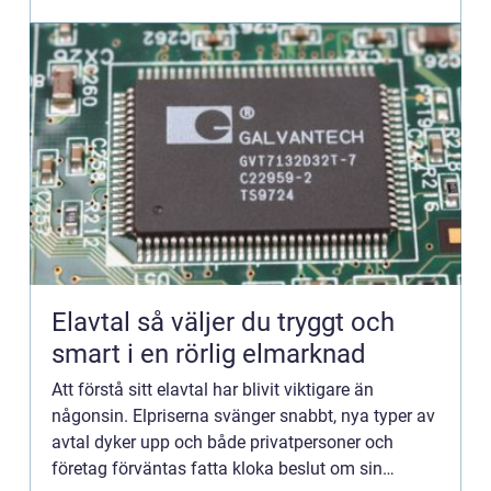
inte med att ta ...
Elavtal så väljer du tryggt och
smart i en rörlig elmarknad
Att förstå sitt elavtal har blivit viktigare än
någonsin. Elpriserna svänger snabbt, nya typer av
avtal dyker upp och både privatpersoner och
företag förväntas fatta kloka beslut om sin