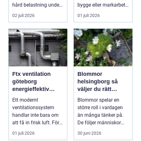
hård belastning under
bygge eller markarbete
lång tid. I en ku...
håller i längden. I
02 juli 2026
01 juli 2026
Skara...
Ftx ventilation
Blommor
göteborg
helsingborg så
energieffektiv
väljer du rätt
komfort för villa
bukett för varje
Ett modernt
Blommor spelar en
och lokal
tillfälle
ventilationssystem
större roll i vardagen
handlar inte bara om
än många tänker på.
att få in frisk luft. För
De följer människor
många husägare och
genom livets stora ...
01 juli 2026
30 juni 2026
fas...