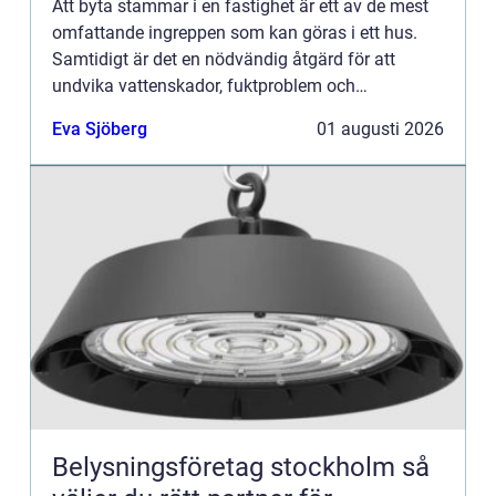
Att byta stammar i en fastighet är ett av de mest
omfattande ingreppen som kan göras i ett hus.
Samtidigt är det en nödvändig åtgärd för att
undvika vattenskador, fuktproblem och
kostsamma akuta reparationer. För
Eva Sjöberg
01 augusti 2026
bostadsrättsföreningar, fastighetsäga...
Belysningsföretag stockholm så