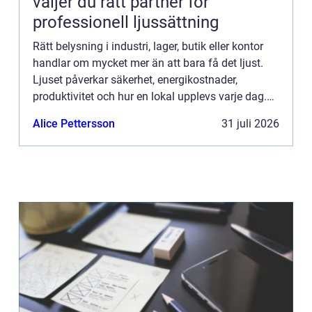
väljer du rätt partner för
professionell ljussättning
Rätt belysning i industri, lager, butik eller kontor
handlar om mycket mer än att bara få det ljust.
Ljuset påverkar säkerhet, energikostnader,
produktivitet och hur en lokal upplevs varje dag.
När företag i Stockholm letar efter
Alice Pettersson
31 juli 2026
Belysningsföretag St...