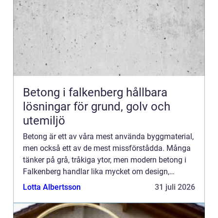
Betong i falkenberg hållbara
lösningar för grund, golv och
utemiljö
Betong är ett av våra mest använda byggmaterial,
men också ett av de mest missförstådda. Många
tänker på grå, tråkiga ytor, men modern betong i
Falkenberg handlar lika mycket om design,
precision och långsiktig funktion. För den som
Lotta Albertsson
31 juli 2026
planerar ny grund...