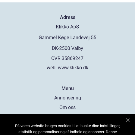
Adress
web:
www.klikko.dk
Menu
Annonsering
Om oss
Cookies
På vores website bruges cookies til at huske dine indstillinger,
Kontakta oss
statistik og personalisering af indhold og annoncer. Denne