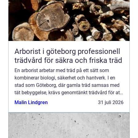
Arborist i göteborg professionell
trädvård för säkra och friska träd
En arborist arbetar med träd på ett sätt som
kombinerar biologi, säkerhet och hantverk. I en
stad som Göteborg, där gamla träd samsas med
tät bebyggelse, krävs genomtänkt trädvård för att
både människor och träd ska må bra. Många
Malin Lindgren
31 juli 2026
fastighetsägare, bos...