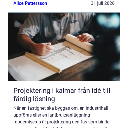
elkostnad. Den som lär sig grunderna kan spara
Alice Pettersson
31 juli 2026
mycket pengar, me...
Projektering i kalmar från idé till
färdig lösning
När en fastighet ska byggas om, en industrihall
uppföras eller en lantbruksanläggning
moderniseras är projektering den fas som binder